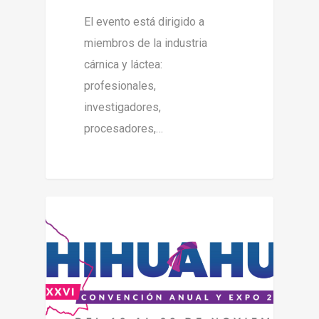
El evento está dirigido a
miembros de la industria
cárnica y láctea:
profesionales,
investigadores,
procesadores,…
0
Chihuahua