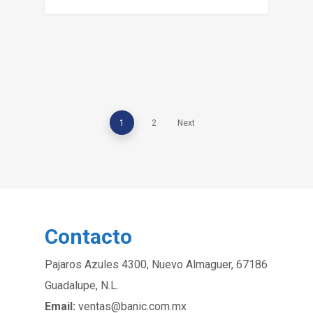
1
2
Next
Contacto
Pajaros Azules 4300, Nuevo Almaguer, 67186
Guadalupe, N.L.
Email:
ventas@banic.com.mx